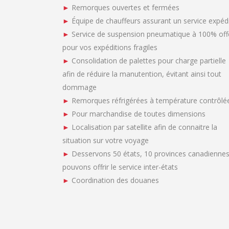
►
Remorques ouvertes et fermées
►
Équipe de chauffeurs assurant un service expédi
►
Service de suspension pneumatique à 100% off
pour vos expéditions fragiles
►
Consolidation de palettes pour charge partielle
afin de réduire la manutention, évitant ainsi tout
dommage
►
Remorques réfrigérées à température contrôlé
►
Pour marchandise de toutes dimensions
►
Localisation par satellite afin de connaitre la
situation sur votre voyage
►
Desservons 50 états, 10 provinces canadiennes
pouvons offrir le service inter-états
►
Coordination des douanes