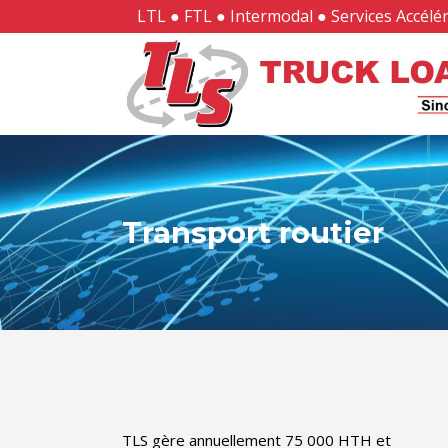
LTL ● FTL ● Intermodal ● Services Accélér
Transport routier
TLS gère annuellement 75 000 HTH et