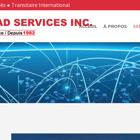
és ● Transitaire International
ACCEUIL
À PROPOS
SE