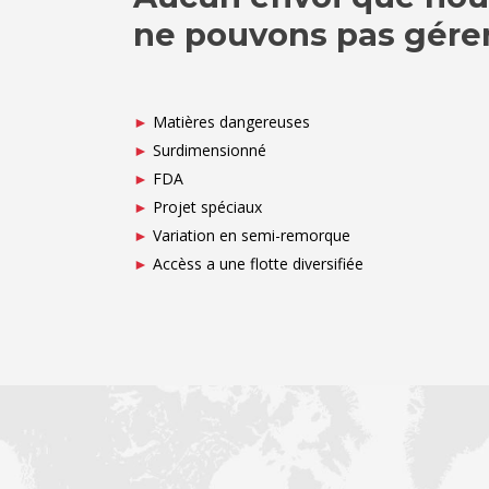
ne pouvons pas gére
►
Matières dangereuses
►
Surdimensionné
►
FDA
►
Projet spéciaux
►
Variation en semi-remorque
►
Accèss a une flotte diversifiée