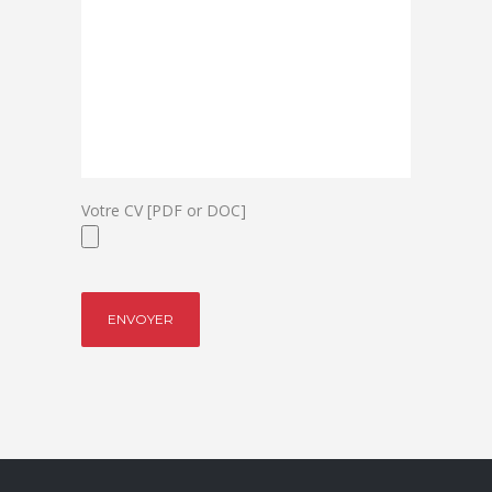
Votre CV [PDF or DOC]